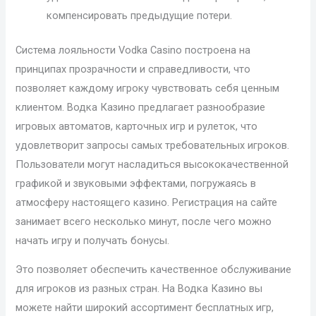
компенсировать предыдущие потери.
Система лояльности Vodka Casino построена на
принципах прозрачности и справедливости, что
позволяет каждому игроку чувствовать себя ценным
клиентом. Водка Казино предлагает разнообразие
игровых автоматов, карточных игр и рулеток, что
удовлетворит запросы самых требовательных игроков.
Пользователи могут насладиться высококачественной
графикой и звуковыми эффектами, погружаясь в
атмосферу настоящего казино. Регистрация на сайте
занимает всего несколько минут, после чего можно
начать игру и получать бонусы.
Это позволяет обеспечить качественное обслуживание
для игроков из разных стран. На Водка Казино вы
можете найти широкий ассортимент бесплатных игр,