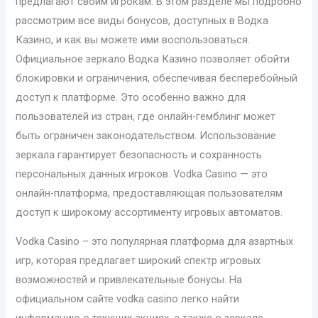
предлагают своим игрокам. В этом разделе мы подробно
рассмотрим все виды бонусов, доступных в Водка
Казино, и как вы можете ими воспользоваться.
Официальное зеркало Водка Казино позволяет обойти
блокировки и ограничения, обеспечивая бесперебойный
доступ к платформе. Это особенно важно для
пользователей из стран, где онлайн-гемблинг может
быть ограничен законодательством. Использование
зеркала гарантирует безопасность и сохранность
персональных данных игроков. Vodka Casino — это
онлайн-платформа, предоставляющая пользователям
доступ к широкому ассортименту игровых автоматов.
Vodka Casino – это популярная платформа для азартных
игр, которая предлагает широкий спектр игровых
возможностей и привлекательные бонусы. На
официальном сайте vodka casino легко найти