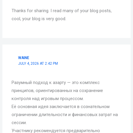
Thanks for sharing. I read many of your blog posts,
cool, your blog is very good.
WAINE
JULY 4, 2026 AT 2:42 PM
Разумный подход к азарту — это комплекс
принципов, ориентированных на сохранение
контроля над игровым процессом.
Её основная идея заключается в сознательном
ограничении длительности и финансовых затрат на
сессии.
Участнику рекомендуется предварительно