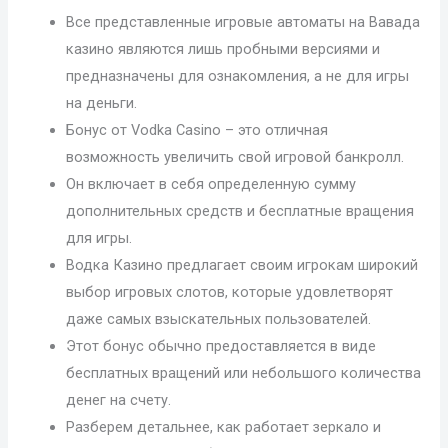
Все представленные игровые автоматы на Вавада
казино являются лишь пробными версиями и
предназначены для ознакомления, а не для игры
на деньги.
Бонус от Vodka Casino – это отличная
возможность увеличить свой игровой банкролл.
Он включает в себя определенную сумму
дополнительных средств и бесплатные вращения
для игры.
Водка Казино предлагает своим игрокам широкий
выбор игровых слотов, которые удовлетворят
даже самых взыскательных пользователей.
Этот бонус обычно предоставляется в виде
бесплатных вращений или небольшого количества
денег на счету.
Разберем детальнее, как работает зеркало и