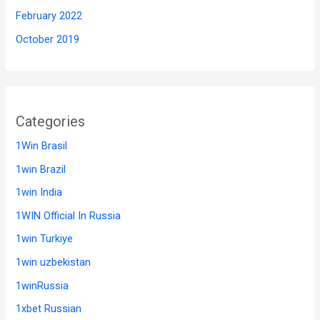
February 2022
October 2019
Categories
1Win Brasil
1win Brazil
1win India
1WIN Official In Russia
1win Turkiye
1win uzbekistan
1winRussia
1xbet Russian