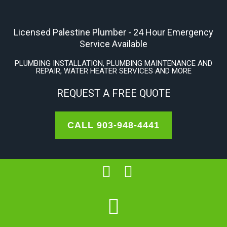
Skip
to
Licensed Palestine Plumber - 24 Hour Emergency
content
Service Available
PLUMBING INSTALLATION, PLUMBING MAINTENANCE AND
REPAIR, WATER HEATER SERVICES AND MORE
REQUEST A FREE QUOTE
CALL 903-948-4441