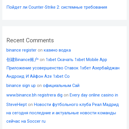
Пойдет ли Counter-Strike 2: системные требования
Recent Comments
binance register
on
казино водка
创建Binance账户
on
1xbet Скачать 1xbet Mobile App
Приложение усовершенство Ставок 1хбет Азербайджан
Андроид И Айфон Aze 1xbet Co
binance sign up
on
официальным Сай
www.binance.bh registrera dig
on
Every day online casino in
SteveHiept
on
Новости футбольного клуба Реал Мадрид
на сегодня последние и актуальные новости команды
сейчас на Soccer ru