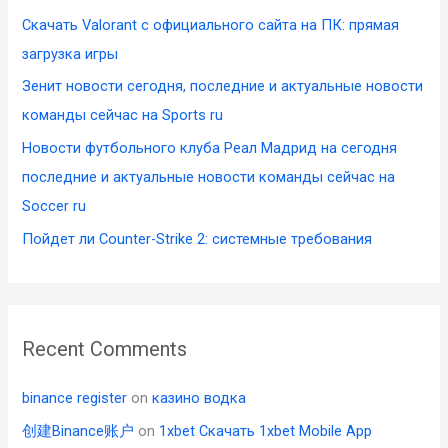
f
Скачать Valorant с официального сайта на ПК: прямая
o
загрузка игры
r
Зенит новости сегодня, последние и актуальные новости
:
команды сейчас на Sports ru
Новости футбольного клуба Реал Мадрид на сегодня
последние и актуальные новости команды сейчас на
Soccer ru
Пойдет ли Counter-Strike 2: системные требования
Recent Comments
binance register
on
казино водка
创建Binance账户
on
1xbet Скачать 1xbet Mobile App