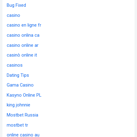
Bug Fixed
casino
casino en ligne fr
casino onlina ca
casino online ar
casinò online it
casinos
Dating Tips
Gama Casino
Kasyno Online PL
king johnnie
Mostbet Russia
mostbet tr
online casino au