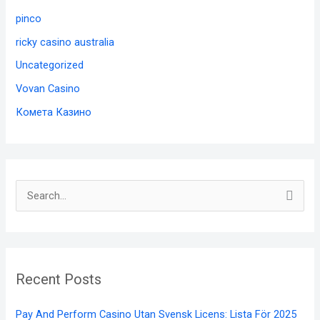
pinco
ricky casino australia
Uncategorized
Vovan Casino
Комета Казино
S
e
a
r
Recent Posts
c
h
Pay And Perform Casino Utan Svensk Licens: Lista För 2025