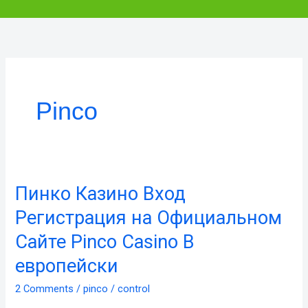
Pinco
Пинко Казино Вход
Пинко
Казино
Регистрация на Официальном
Вход
Сайте Pinco Casino В
Регистрация
европейски
на
Официальном
2 Comments
/
pinco
/
control
Сайте