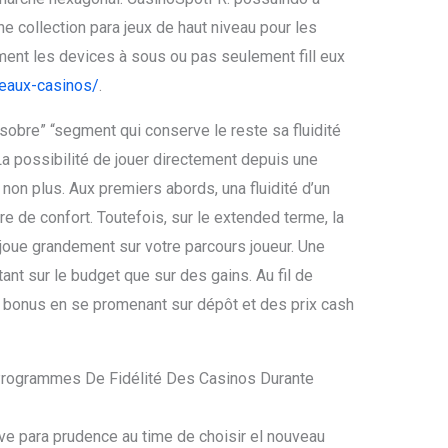
e collection para jeux de haut niveau pour les
ment les devices à sous ou pas seulement fill eux
veaux-casinos/
.
sobre” “segment qui conserve le reste sa fluidité
a possibilité de jouer directement depuis une
 non plus. Aux premiers abords, una fluidité d’un
e de confort. Toutefois, sur le extended terme, la
o joue grandement sur votre parcours joueur. Une
tant sur le budget que sur des gains. Au fil de
es bonus en se promenant sur dépôt et des prix cash
rogrammes De Fidélité Des Casinos Durante
e para prudence au time de choisir el nouveau