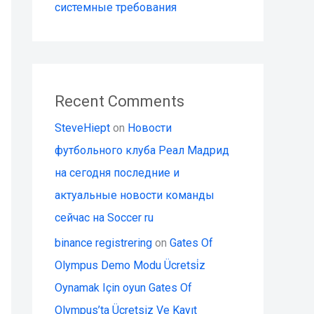
системные требования
Recent Comments
SteveHiept
on
Новости
футбольного клуба Реал Мадрид
на сегодня последние и
актуальные новости команды
сейчас на Soccer ru
binance registrering
on
Gates Of
Olympus Demo Modu Ücretsi̇z
Oynamak Için ️oyun Gates Of
Olympus’ta Ücretsiz Ve Kayıt