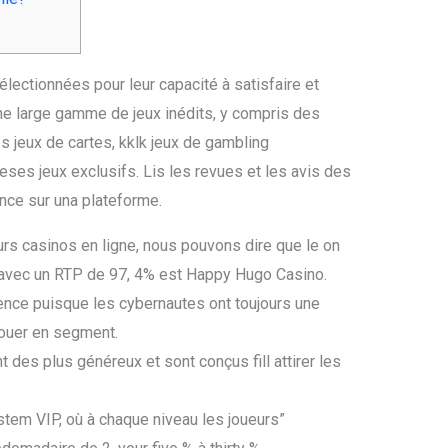
lectionnées pour leur capacité à satisfaire et
ne large gamme de jeux inédits, y compris des
s jeux de cartes, kklk jeux de gambling
ieses jeux exclusifs. Lis les revues et les avis des
ence sur una plateforme.
s casinos en ligne, nous pouvons dire que le on
y avec un RTP de 97, 4% est Happy Hugo Casino.
ence puisque les cybernautes ont toujours une
jouer en segment.
 des plus généreux et sont conçus fill attirer les
ystem VIP, où à chaque niveau les joueurs”