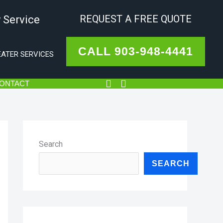
REQUEST A FREE QUOTE
 Service
CALL 903-948-4441
EATER SERVICES
ONTACT
Search
SEARCH