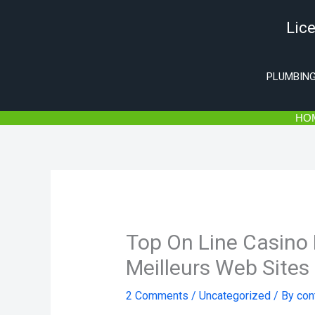
Skip
Lic
to
content
PLUMBING
HO
Top On Line Casino 
Meilleurs Web Sites
2 Comments
/
Uncategorized
/ By
con